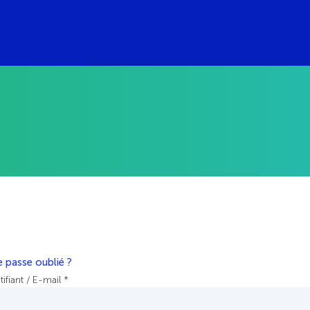
 passe oublié ?
tifiant / E-mail *