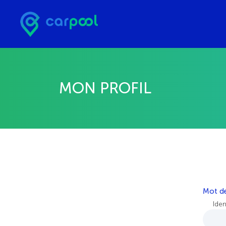
MON PROFIL
Mot de
Iden